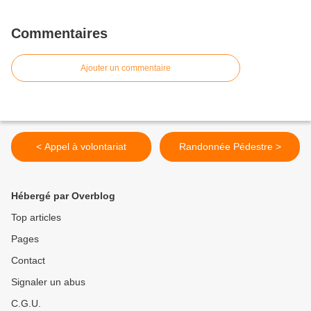
Commentaires
Ajouter un commentaire
< Appel à volontariat
Randonnée Pédestre >
Hébergé par Overblog
Top articles
Pages
Contact
Signaler un abus
C.G.U.