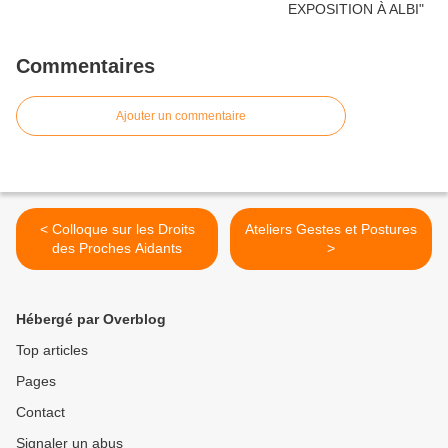
Commentaires
Ajouter un commentaire
< Colloque sur les Droits
Ateliers Gestes et Postures
des Proches Aidants
>
Hébergé par Overblog
Top articles
Pages
Contact
Signaler un abus