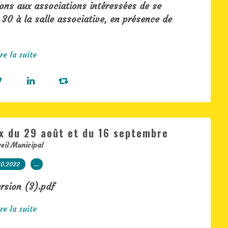
ons aux associations intéressées de se
 30 à la salle associative, en présence de
re la suite
x du 29 août et du 16 septembre
eil Municipal
10.2022
…
ersion (3).pdf
re la suite