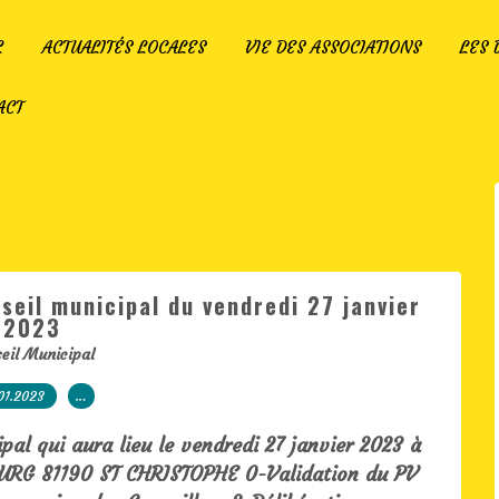
L
ACTUALITÉS LOCALES
VIE DES ASSOCIATIONS
LES
ACT
seil municipal du vendredi 27 janvier
2023
eil Municipal
01.2023
…
pal qui aura lieu le vendredi 27 janvier 2023 à
URG 81190 ST CHRISTOPHE 0-Validation du PV