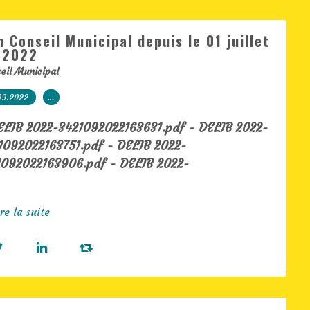
 Conseil Municipal depuis le 01 juillet
2022
eil Municipal
09.2022
…
ELIB 2022-3421092022163631.pdf - DELIB 2022-
1092022163751.pdf - DELIB 2022-
1092022163906.pdf - DELIB 2022-
re la suite