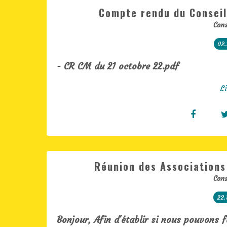
Compte rendu du Conseil
Cons
02.
- CR CM du 21 octobre 22.pdf
Li
Réunion des Associations
Cons
22.
Bonjour, Afin d'établir si nous pouvons 