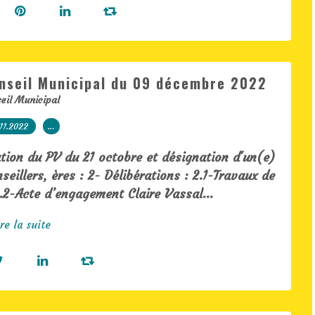
onseil Municipal du 09 décembre 2022
eil Municipal
11.2022
…
ion du PV du 21 octobre et désignation d'un(e)
eillers, ères : 2- Délibérations : 2.1-Travaux de
.2-Acte d’engagement Claire Vassal...
re la suite