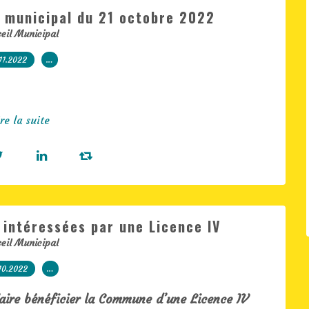
 municipal du 21 octobre 2022
eil Municipal
11.2022
…
re la suite
 intéressées par une Licence IV
eil Municipal
10.2022
…
faire bénéficier la Commune d’une Licence IV