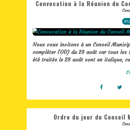
Convocation à la Réunion du Co
Cons
01.
Nous vous invitons à un Conseil Municip
compléter l'ODJ du 29 août car tous les s
été traités le 29 août sont en italique, ce
Li
Ordre du jour du Conseil 
Cons