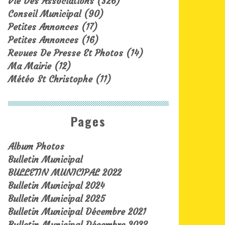
Vie Des Associations
(326)
Conseil Municipal
(90)
Petites Annonces
(17)
Petites Annonces
(16)
Revues De Presse Et Photos
(14)
Ma Mairie
(12)
Météo St Christophe
(11)
Pages
Album Photos
Bulletin Municipal
BULLETIN MUNICIPAL 2022
Bulletin Municipal 2024
Bulletin Municipal 2025
Bulletin Municipal Décembre 2021
Bulletin Municipal Décembre 2023