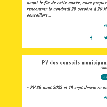
avant le fin de cette année, nous propos
rencontrer le vendredi 28 octobre à 20 H
conseillers...
Li
PV des conseils municipau
Cons
21.
- PV 29 aout 2022 et 16 sept dernie re v
Li