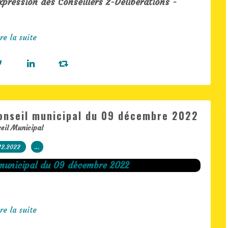
xpression des Conseillers 2-Délibérations -
re la suite
onseil municipal du 09 décembre 2022
eil Municipal
12.2022
…
re la suite