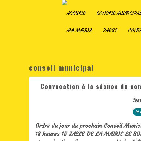
ACCUEIL
CONSEIL MUNICIPA
MA MAIRIE
PAGES
CONT
conseil municipal
Convocation à la séance du con
Cons
19.
Ordre du jour du prochain Conseil Munici
18 heures 15 SALLE DE LA MAIRIE LE BO