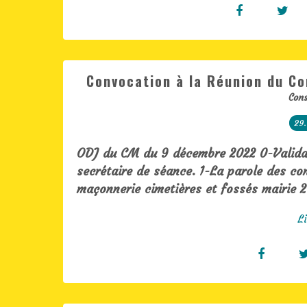
Convocation à la Réunion du C
Cons
29.
ODJ du CM du 9 décembre 2022 0-Validat
secrétaire de séance. 1-La parole des cons
maçonnerie cimetières et fossés mairie 2
Li