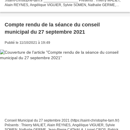
://saint-christophe-tarn.fr _________________ Présents : Thierry MALIET,
Alain REYNES, Angélique VIGUIER, Sylvie SOMEN, Nathalie GERME,
Jean-Pierre CATHALA, Lionel CROS, Patrick FAUCOU,...
Compte rendu de la séance du conseil
municipal du 27 septembre 2021
Publié le 11/10/2021 à 19:49
Conseil Municipal du 27 septembre 2021 (https://saint-christophe-tarn.fr/)
Présents : Thierry MALIET, Alain REYNES, Angélique VIGUIER, Sylvie
SOMEN, Nathalie GERME, Jean-Pierre CATHALA, Lionel CROS, Patrick