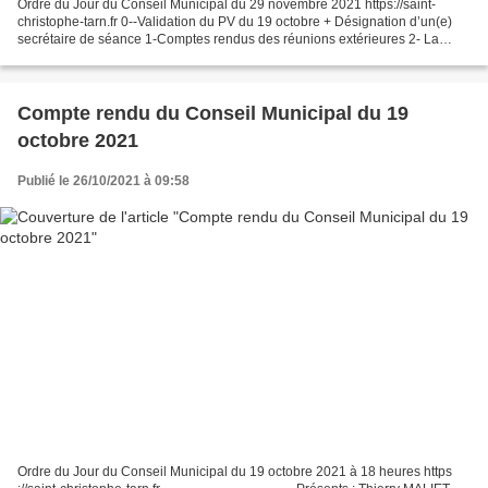
Ordre du Jour du Conseil Municipal du 29 novembre 2021 https://saint-
christophe-tarn.fr 0--Validation du PV du 19 octobre + Désignation d’un(e)
secrétaire de séance 1-Comptes rendus des réunions extérieures 2- La
parole des conseillers, ères 3- Le point...
Compte rendu du Conseil Municipal du 19
octobre 2021
Publié le 26/10/2021 à 09:58
Ordre du Jour du Conseil Municipal du 19 octobre 2021 à 18 heures https