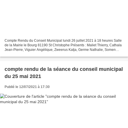
Compte Rendu du Conseil Municipal lundi 26 juillet 2021 à 18 heures Salle
de la Mairie le Bourg 81190 St Christophe Présents : Maliet Thierry, Cathala
Jean-Pierre, Viguier Angélique, Zweerus Katja, Germe Nathalie, Somen
Sylvie, Cros Lionel, Faucou Patrick,...
compte rendu de la séance du conseil municipal
du 25 mai 2021
Publié le 12/07/2021 à 17:30