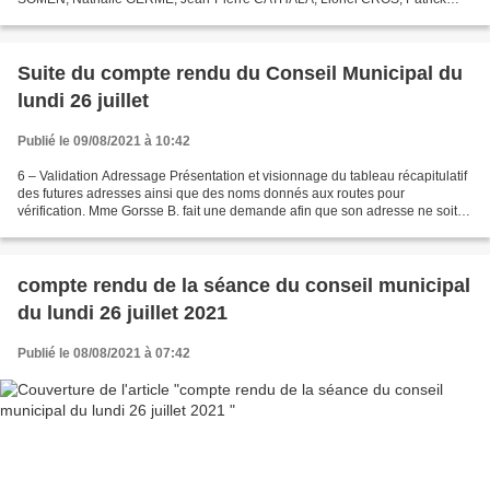
FAUCOU, Françoise MUSI, Katja ZWEERUS, Invitée...
Suite du compte rendu du Conseil Municipal du
lundi 26 juillet
Publié le 09/08/2021 à 10:42
6 – Validation Adressage Présentation et visionnage du tableau récapitulatif
des futures adresses ainsi que des noms donnés aux routes pour
vérification. Mme Gorsse B. fait une demande afin que son adresse ne soit
pas « route de Mirandol » mais « route...
compte rendu de la séance du conseil municipal
du lundi 26 juillet 2021
Publié le 08/08/2021 à 07:42