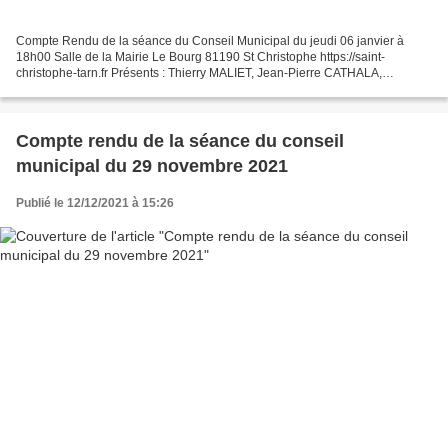
Compte Rendu de la séance du Conseil Municipal du jeudi 06 janvier à
18h00 Salle de la Mairie Le Bourg 81190 St Christophe https://saint-
christophe-tarn.fr Présents : Thierry MALIET, Jean-Pierre CATHALA,
Angélique VIGUIER, Lionel CROS, Patrick FAUCOU,...
Compte rendu de la séance du conseil
municipal du 29 novembre 2021
Publié le 12/12/2021 à 15:26