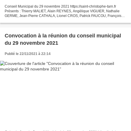
Conseil Municipal du 29 novembre 2021 https://saint-christophe-tarn.fr
Présents : Thierry MALIET, Alain REYNES, Angélique VIGUIER, Nathalie
GERME, Jean-Pierre CATHALA, Lionel CROS, Patrick FAUCOU, Françoise
MUSI, Katja ZWEERUS, Invitée : Joëlle GLORIES,...
Convocation à la réunion du conseil municipal
du 29 novembre 2021
Publié le 22/11/2021 à 22:14