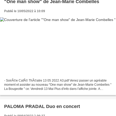
"One man show" de Jean-Marie Combelles
Publié le 10/05/2022 à 10:09
- SoirÃ©e CafÃ© ThÃ©atre 13 05 2022 A3.pdf Venez passer un agréable
moment et assister au nouveau "One man show" de Jean-Marie Combelles "
La Bougeotte " ce: Vendredi 13 Mai Plus d'info dans l'affiche jointe. A
vendredi, Le Secrétariat, pour "Les rencontres...
PALOMA PRADAL Duo en concert
Publié le 09/04/2022 à 06:27