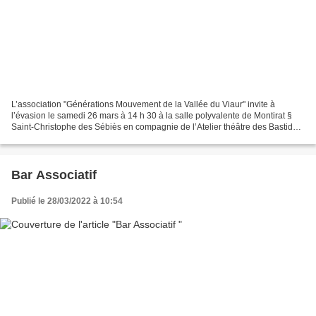
L’association "Générations Mouvement de la Vallée du Viaur" invite à
l’évasion le samedi 26 mars à 14 h 30 à la salle polyvalente de Montirat §
Saint-Christophe des Sébiès en compagnie de l’Atelier théâtre des Bastidols
qui proposera un programme de théâtre...
Bar Associatif
Publié le 28/03/2022 à 10:54