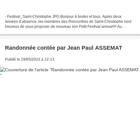
- Festival_Saint-Christophe.JPG Bonjour à toutes et tous, Après deux
années d’absence, les membres des Rencontres de Saint-Christophe sont
heureux de vous proposer de nouveau son Petit Festival annuel!!! Au
programme: - 8h30: Randonnée (7&14kms/Café/3€/Départ...
Randonnée contée par Jean Paul ASSEMAT
Publié le 19/05/2022 à 12:13