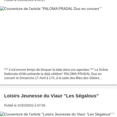
*** il est encore temps de bloquer la date dans vos agendas *** La Scène
Nationale d'Albi présente la déjà célèbre* PALOMA PRADAL Duo en
concert: le Dimanche 17 Avril à 17h, à la salle des fêtes des Sébies
(Montirat/St-Christophe) Nous serons ravis de...
Loisirs Jeunesse du Viaur "Les Ségalous"
Publié le 31/03/2022 à 07:05