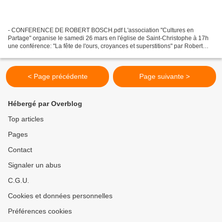
- CONFERENCE DE ROBERT BOSCH.pdf L'association "Cultures en
Partage" organise le samedi 26 mars en l'église de Saint-Christophe à 17h
une conférence: "La fête de l'ours, croyances et superstitions" par Robert
Bosch, auteur du livre "Femme de l'ours, savoirs...
< Page précédente
Page suivante >
Hébergé par Overblog
Top articles
Pages
Contact
Signaler un abus
C.G.U.
Cookies et données personnelles
Préférences cookies