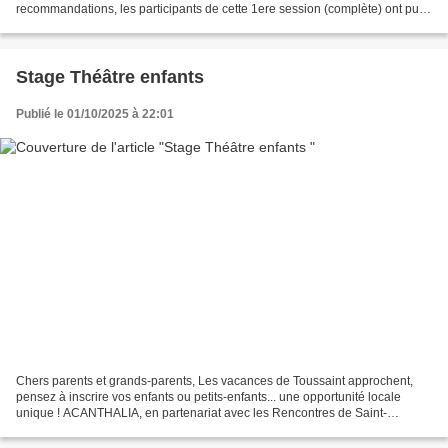
recommandations, les participants de cette 1ere session (complète) ont pu
vivre un moment unique en pleine nature...
Stage Théâtre enfants
Publié le 01/10/2025 à 22:01
Chers parents et grands-parents, Les vacances de Toussaint approchent,
pensez à inscrire vos enfants ou petits-enfants... une opportunité locale
unique ! ACANTHALIA, en partenariat avec les Rencontres de Saint-
Christophe, ont le plaisir de vous proposer...