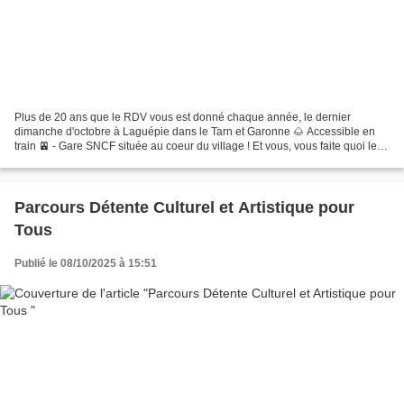
Plus de 20 ans que le RDV vous est donné chaque année, le dernier
dimanche d'octobre à Laguépie dans le Tarn et Garonne 🌰 Accessible en
train 🚈 - Gare SNCF située au coeur du village ! Et vous, vous faite quoi le
Dimanche 26 octobre ?
Parcours Détente Culturel et Artistique pour
Tous
Publié le 08/10/2025 à 15:51