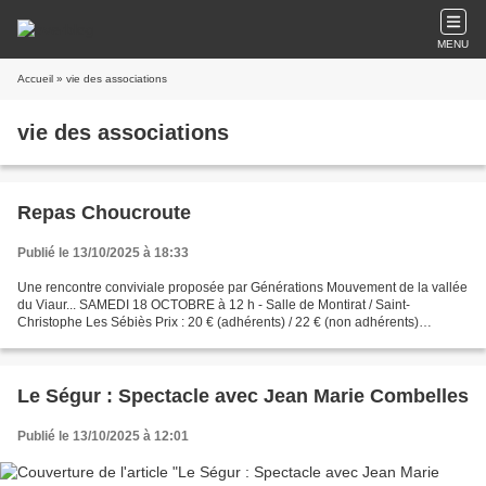
MENU
Accueil
» vie des associations
vie des associations
Repas Choucroute
Publié le 13/10/2025 à 18:33
Une rencontre conviviale proposée par Générations Mouvement de la vallée
du Viaur... SAMEDI 18 OCTOBRE à 12 h - Salle de Montirat / Saint-
Christophe Les Sébiès Prix : 20 € (adhérents) / 22 € (non adhérents)
Renseignements - Inscriptions * 05.63.76.94.20...
Le Ségur : Spectacle avec Jean Marie Combelles
Publié le 13/10/2025 à 12:01