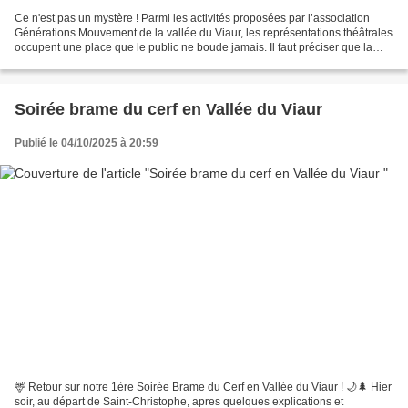
Ce n'est pas un mystère ! Parmi les activités proposées par l’association
Générations Mouvement de la vallée du Viaur, les représentations théâtrales
occupent une place que le public ne boude jamais. Il faut préciser que la
programmation ne porte pas...
Soirée brame du cerf en Vallée du Viaur
Publié le 04/10/2025 à 20:59
🦌 Retour sur notre 1ère Soirée Brame du Cerf en Vallée du Viaur ! 🌙🌲 Hier
soir, au départ de Saint-Christophe, apres quelques explications et