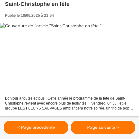
Saint-Christophe en fête
Publié le 18/06/2025 à 21:54
Bonjour à toutes et tous ! Cette année le programme de la fête de Saint-
Christophe revient avec encore plus de festivités !!! Vendredi 04 Juillet le
groupe LES FLEURS SAUVAGES ambiancera notre soirée, un trio de pop
rock énergique aux influences Pop,...
< Page précédente
Page suivante >