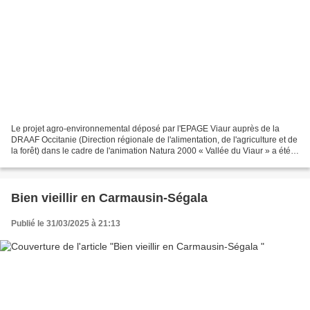
Le projet agro-environnemental déposé par l'EPAGE Viaur auprès de la
DRAAF Occitanie (Direction régionale de l'alimentation, de l'agriculture et de
la forêt) dans le cadre de l'animation Natura 2000 « Vallée du Viaur » a été
retenu. Ce projet permet aux...
Bien vieillir en Carmausin-Ségala
Publié le 31/03/2025 à 21:13