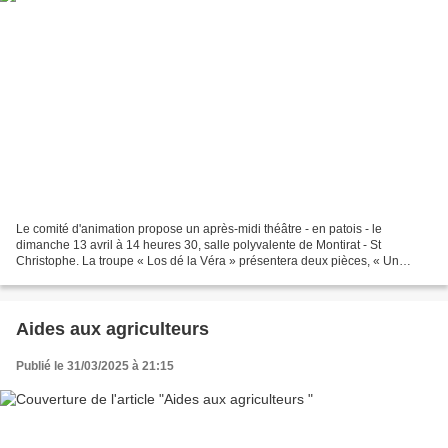
Le comité d'animation propose un après-midi théâtre - en patois - le
dimanche 13 avril à 14 heures 30, salle polyvalente de Montirat - St
Christophe. La troupe « Los dé la Véra » présentera deux pièces, « Un
médecin prêt à faire un miracle » et « Un célibataire...
Aides aux agriculteurs
Publié le 31/03/2025 à 21:15