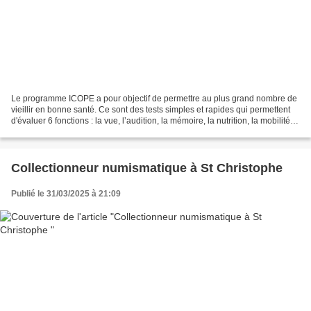
Le programme ICOPE a pour objectif de permettre au plus grand nombre de
vieillir en bonne santé. Ce sont des tests simples et rapides qui permettent
d'évaluer 6 fonctions : la vue, l’audition, la mémoire, la nutrition, la mobilité
du corps, le moral.
Collectionneur numismatique à St Christophe
Publié le 31/03/2025 à 21:09