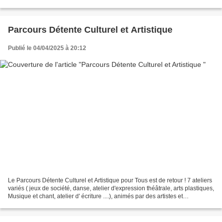
familles. 📅 Date : Mercredi 23 avril...
Parcours Détente Culturel et Artistique
Publié le 04/04/2025 à 20:12
Le Parcours Détente Culturel et Artistique pour Tous est de retour ! 7 ateliers
variés ( jeux de société, danse, atelier d'expression théâtrale, arts plastiques,
Musique et chant, atelier d' écriture ....), animés par des artistes et
professionnels et...