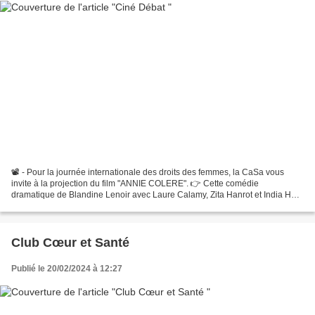
📽 - Pour la journée internationale des droits des femmes, la CaSa vous
invite à la projection du film "ANNIE COLERE". 👉 Cette comédie
dramatique de Blandine Lenoir avec Laure Calamy, Zita Hanrot et India Hair,
s’attaque au sujet de la liberté de l’avortement...
Club Cœur et Santé
Publié le 20/02/2024 à 12:27