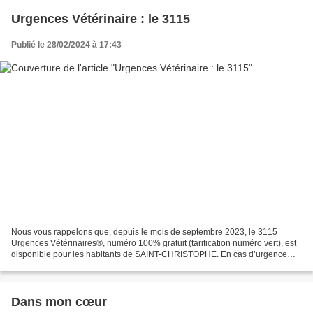
Urgences Vétérinaire : le 3115
Publié le 28/02/2024 à 17:43
Nous vous rappelons que, depuis le mois de septembre 2023, le 3115
Urgences Vétérinaires®, numéro 100% gratuit (tarification numéro vert), est
disponible pour les habitants de SAINT-CHRISTOPHE. En cas d’urgence
avec leur animal de compagnie, les habitants...
Dans mon cœur