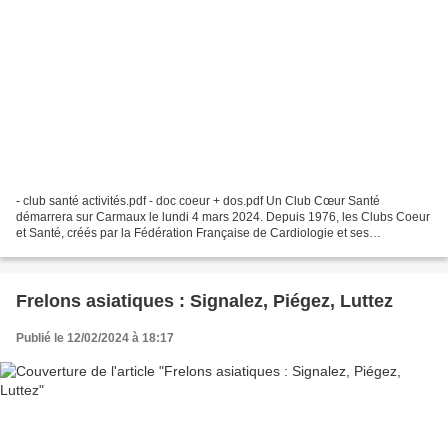
- club santé activités.pdf - doc coeur + dos.pdf Un Club Cœur Santé
démarrera sur Carmaux le lundi 4 mars 2024. Depuis 1976, les Clubs Coeur
et Santé, créés par la Fédération Française de Cardiologie et ses
associations régionales, diffusent à travers...
Frelons asiatiques : Signalez, Piégez, Luttez
Publié le 12/02/2024 à 18:17