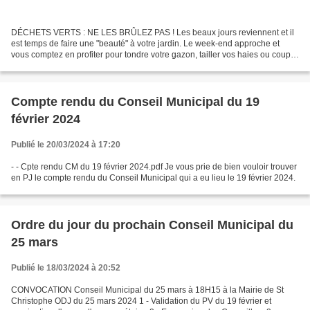
DÉCHETS VERTS : NE LES BRÛLEZ PAS ! Les beaux jours reviennent et il
est temps de faire une "beauté" à votre jardin. Le week-end approche et
vous comptez en profiter pour tondre votre gazon, tailler vos haies ou couper
les branches de vos arbres. Mais...
Compte rendu du Conseil Municipal du 19
février 2024
Publié le 20/03/2024 à 17:20
- - Cpte rendu CM du 19 février 2024.pdf Je vous prie de bien vouloir trouver
en PJ le compte rendu du Conseil Municipal qui a eu lieu le 19 février 2024.
Ordre du jour du prochain Conseil Municipal du
25 mars
Publié le 18/03/2024 à 20:52
CONVOCATION Conseil Municipal du 25 mars à 18H15 à la Mairie de St
Christophe ODJ du 25 mars 2024 1 - Validation du PV du 19 février et