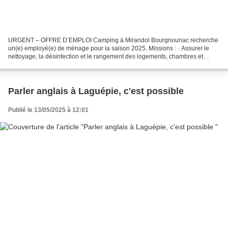
URGENT – OFFRE D’EMPLOI Camping à Mirandol Bourgnounac recherche
un(e) employé(e) de ménage pour la saison 2025. Missions : · Assurer le
nettoyage, la désinfection et le rangement des logements, chambres et
espaces communs · Préparer les hébergements...
Parler anglais à Laguépie, c'est possible
Publié le 13/05/2025 à 12:01