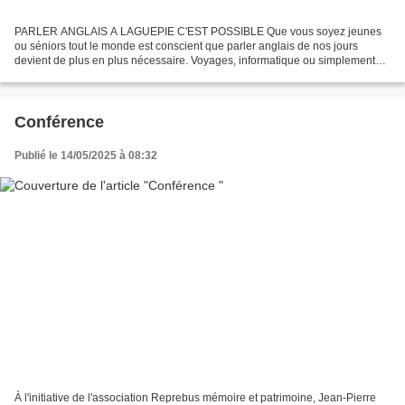
PARLER ANGLAIS A LAGUEPIE C'EST POSSIBLE Que vous soyez jeunes
ou séniors tout le monde est conscient que parler anglais de nos jours
devient de plus en plus nécessaire. Voyages, informatique ou simplement
langage courant vous n’échappez pas à un moment...
Conférence
Publié le 14/05/2025 à 08:32
À l'initiative de l'association Reprebus mémoire et patrimoine, Jean-Pierre