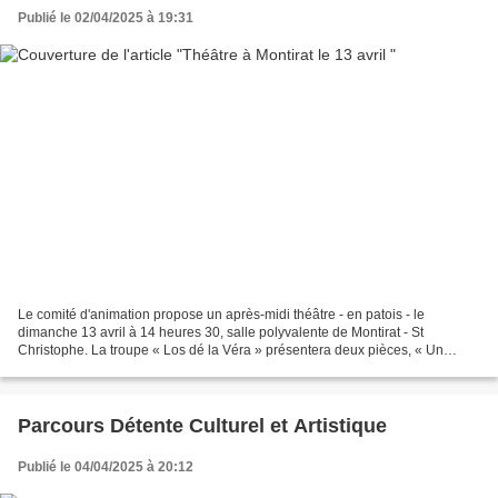
Publié le 02/04/2025 à 19:31
Le comité d'animation propose un après-midi théâtre - en patois - le
dimanche 13 avril à 14 heures 30, salle polyvalente de Montirat - St
Christophe. La troupe « Los dé la Véra » présentera deux pièces, « Un
médecin prêt à faire un miracle » et « Un célibataire...
Parcours Détente Culturel et Artistique
Publié le 04/04/2025 à 20:12