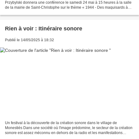
Przybylski donnera une conférence le samedi 24 mai à 15 heures à la salle
de la mairie de Saint-Christophe sur le thème « 1944 - Des maquisards à
Saint-Christophe ». Entrée :...
Rien à voir : Itinéraire sonore
Publié le 14/05/2025 à 18:32
Un festival à la découverte de la création sonore dans le village de
Monestiés Dans une société où l'image prédomine, le secteur de la création
sonore est assez méconnu en dehors de la radio et les manifestations
dédiés à cette discipline peu nombreux...