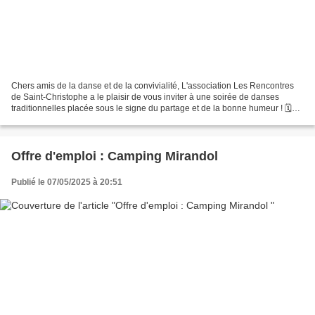
Chers amis de la danse et de la convivialité, L'association Les Rencontres
de Saint-Christophe a le plaisir de vous inviter à une soirée de danses
traditionnelles placée sous le signe du partage et de la bonne humeur ! 🗓
Date : Samedi 17 Mai 📍 Lieu :...
Offre d'emploi : Camping Mirandol
Publié le 07/05/2025 à 20:51