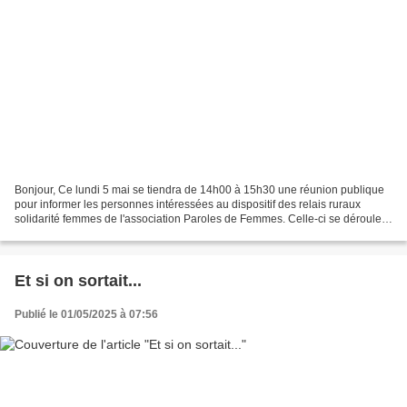
Bonjour, Ce lundi 5 mai se tiendra de 14h00 à 15h30 une réunion publique
pour informer les personnes intéressées au dispositif des relais ruraux
solidarité femmes de l'association Paroles de Femmes. Celle-ci se déroulera
dans la salle du Conseil au deuxième...
Et si on sortait...
Publié le 01/05/2025 à 07:56