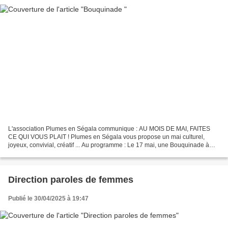
L'association Plumes en Ségala communique : AU MOIS DE MAI, FAITES
CE QUI VOUS PLAIT ! Plumes en Ségala vous propose un mai culturel,
joyeux, convivial, créatif ... Au programme : Le 17 mai, une Bouquinade à
Mirandol sur Christian Bobin. Le 20 mai , une...
Direction paroles de femmes
Publié le 30/04/2025 à 19:47