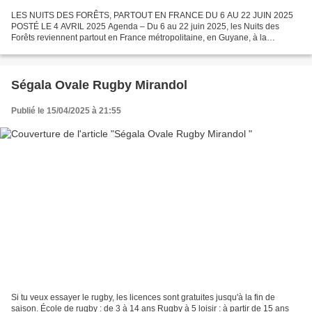
LES NUITS DES FORÊTS, PARTOUT EN FRANCE DU 6 AU 22 JUIN 2025
POSTÉ LE 4 AVRIL 2025 Agenda – Du 6 au 22 juin 2025, les Nuits des
Forêts reviennent partout en France métropolitaine, en Guyane, à la
Réunion, et pour la première fois en Martinique et Nouvelle-Calédonie....
Ségala Ovale Rugby Mirandol
Publié le 15/04/2025 à 21:55
Si tu veux essayer le rugby, les licences sont gratuites jusqu'à la fin de
saison. École de rugby : de 3 à 14 ans Rugby à 5 loisir : à partir de 15 ans