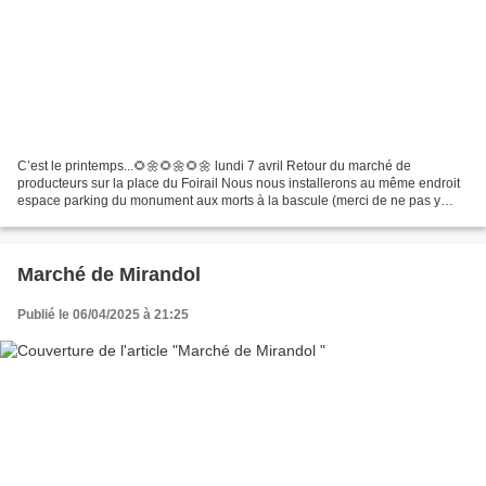
C’est le printemps...🌻🌼🌻🌼🌻🌼 lundi 7 avril Retour du marché de
producteurs sur la place du Foirail Nous nous installerons au même endroit
espace parking du monument aux morts à la bascule (merci de ne pas y
stationner) Le marché accueillera l’équipe de...
Marché de Mirandol
Publié le 06/04/2025 à 21:25