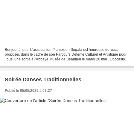
Bonjour à tous, L'association Plumes en Ségala est heureuse de vous
proposer, dans le cadre de son Parcours Détente Culturel et Artistique pour
Tous, une sortie à l'Abbaye Musée de Beaulieu le mardi 20 mai . L'occasion
de découvrir ou redécouvrir une...
Soirée Danses Traditionnelles
Publié le 05/05/2025 à 07:27