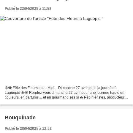
Publié le 22/04/2025 à 11:58
🌸🐝 Fête des Fleurs et du Miel – Dimanche 27 avril toute la journée à
Laguépie 🐝🌸 Rendez-vous dimanche 27 avril pour une journée haute en
couleurs, en parfums… et en gourmandises 🌼🍯 Pépiniéristes, producteurs
de plants de fleurs et légumes, apiculteurs...
Bouquinade
Publié le 28/04/2025 à 12:52