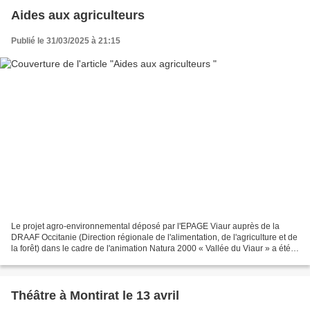
Aides aux agriculteurs
Publié le 31/03/2025 à 21:15
Le projet agro-environnemental déposé par l'EPAGE Viaur auprès de la
DRAAF Occitanie (Direction régionale de l'alimentation, de l'agriculture et de
la forêt) dans le cadre de l'animation Natura 2000 « Vallée du Viaur » a été
retenu. Ce projet permet aux...
Théâtre à Montirat le 13 avril