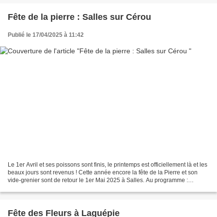
Fête de la pierre : Salles sur Cérou
Publié le 17/04/2025 à 11:42
Le 1er Avril et ses poissons sont finis, le printemps est officiellement là et les
beaux jours sont revenus ! Cette année encore la fête de la Pierre et son
vide-grenier sont de retour le 1er Mai 2025 à Salles. Au programme :
Artisanat, défilé des confréries...
Fête des Fleurs à Laguépie