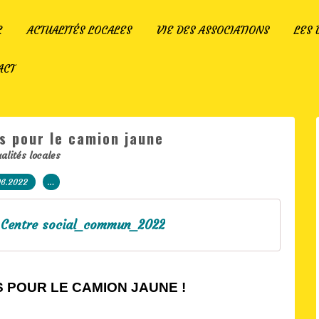
L
ACTUALITÉS LOCALES
VIE DES ASSOCIATIONS
LES
ACT
s pour le camion jaune
alités locales
06.2022
…
e Centre social_commun_2022
 POUR LE CAMION JAUNE !