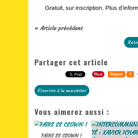
Gratuit, sur inscription. Plus d’inf
« Article précédent
Reto
Partager cet article
Repost
0
S'inscrire à la newsletter
Vous aimerez aussi :
FAIRE LE CLOWN !