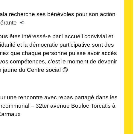
ala recherche ses bénévoles pour son action
inérante
📢
s êtes intéressé·e par l’accueil convivial et
lidarité et la démocratie participative sont des
riez que chaque personne puisse avoir accès
t vos compétences, c’est le moment de devenir
 jaune du Centre social
😊
ur une rencontre avec repas partagé dans les
ercommunal – 32ter avenue Bouloc Torcatis à
Carmaux