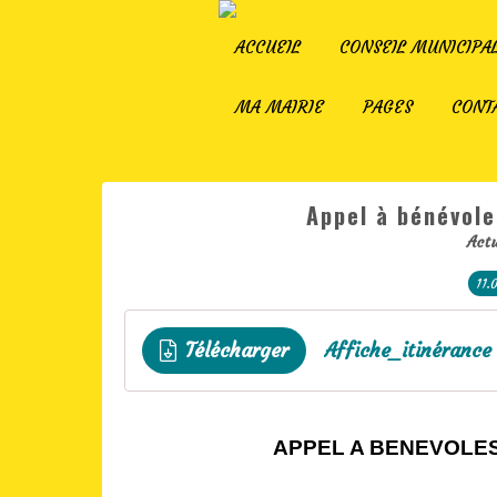
ACCUEIL
CONSEIL MUNICIPA
MA MAIRIE
PAGES
CONT
Appel à bénévole
Actu
11.
Télécharger
Affiche_itinéranc
APPEL A BENEVOLES