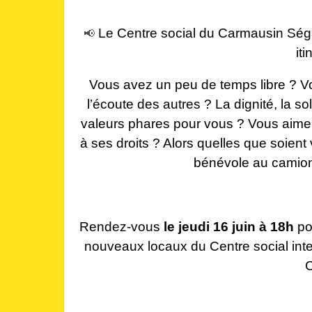
Le Centre social du Carmausin Ség
📢
it
Vous avez un peu de temps libre ? Vou
l’écoute des autres ? La dignité, la so
valeurs phares pour vous ? Vous aime
à ses droits ? Alors quelles que soien
bénévole au camion
Rendez-vous
le jeudi 16 juin à 18h
po
nouveaux locaux du Centre social int