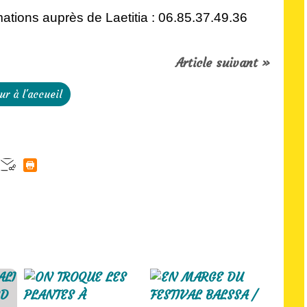
ormations auprès de Laetitia : 06.85.37.49.36
Article suivant »
ur à l'accueil