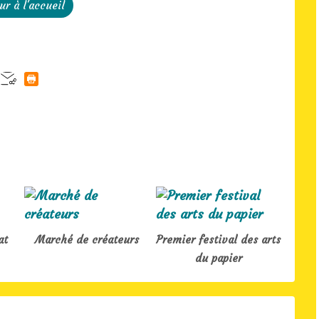
ur à l'accueil
at
Marché de créateurs
Premier festival des arts
du papier