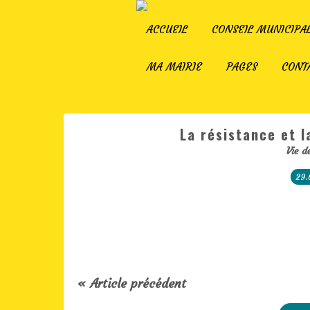
ACCUEIL
CONSEIL MUNICIPA
MA MAIRIE
PAGES
CONT
La résistance et l
Vie d
29.
« Article précédent