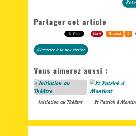
Reto
Partager cet article
Repost
0
S'inscrire à la newsletter
Vous aimerez aussi :
Initiation au Théâtre
St Patrick à Montir