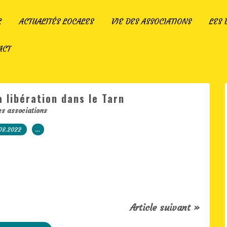
L
ACTUALITÉS LOCALES
VIE DES ASSOCIATIONS
LES
ACT
a libération dans le Tarn
es associations
08.2022
…
Article suivant »