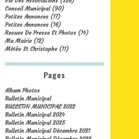
Vie Des Associations
(326)
Conseil Municipal
(90)
Petites Annonces
(17)
Petites Annonces
(16)
Revues De Presse Et Photos
(14)
Ma Mairie
(12)
Météo St Christophe
(11)
Pages
Album Photos
Bulletin Municipal
BULLETIN MUNICIPAL 2022
Bulletin Municipal 2024
Bulletin Municipal 2025
Bulletin Municipal Décembre 2021
Bulletin Municipal Décembre 2023