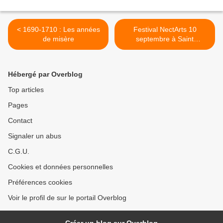
< 1690-1710 : Les années
Festival NectArts 10
de misère
septembre à Saint
Christophe >
Hébergé par Overblog
Top articles
Pages
Contact
Signaler un abus
C.G.U.
Cookies et données personnelles
Préférences cookies
Voir le profil de sur le portail Overblog