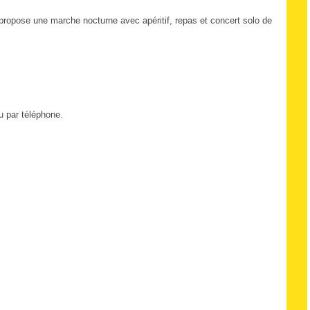
propose une marche nocturne avec apéritif, repas et concert solo de
u par téléphone.