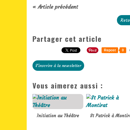
« Article précédent
Reto
Partager cet article
Repost
0
S'inscrire à la newsletter
Vous aimerez aussi :
Initiation au Théâtre
St Patrick à Montir