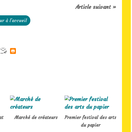
Article suivant »
ur à l'accueil
at
Marché de créateurs
Premier festival des arts
du papier