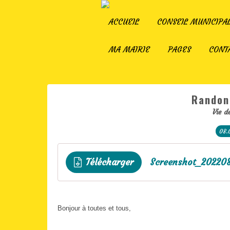
ACCUEIL
CONSEIL MUNICIPA
MA MAIRIE
PAGES
CONT
Randon
Vie d
08.
Télécharger
Screenshot_20220
Bonjour à toutes et tous,