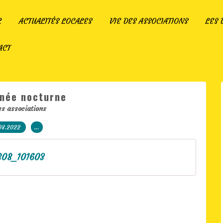
L
ACTUALITÉS LOCALES
VIE DES ASSOCIATIONS
LES
ACT
née nocturne
es associations
08.2022
…
808_101603