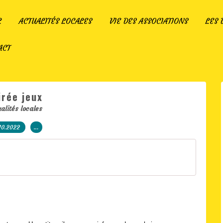
L
ACTUALITÉS LOCALES
VIE DES ASSOCIATIONS
LES
ACT
irée jeux
alités locales
10.2022
…