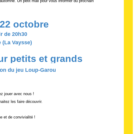
utomne. Un petit mail pour vous informer du prochain
22 octobre
ir de 20h30
e (La Vaysse)
r petits et grands
ion du jeu Loup-Garou
ez jouer avec nous !
itez les faire découvrir.
 et de convivialité !