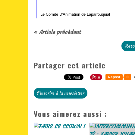
Le Comité D'Animation de Laparrouquial
« Article précédent
Reto
Partager cet article
Repost
0
S'inscrire à la newsletter
Vous aimerez aussi :