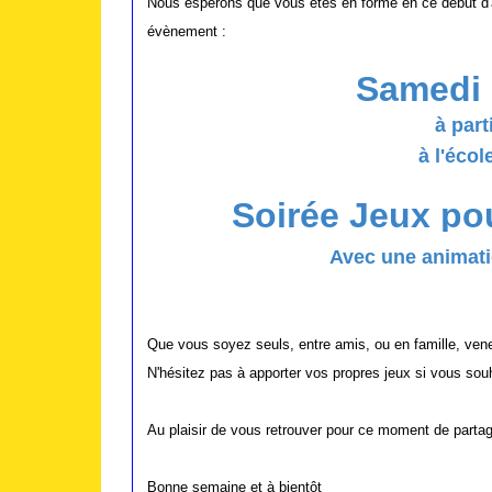
Nous espérons que vous êtes en forme en ce début d'a
évènement :
Samedi 
à part
à l'écol
Soirée Jeux pou
Avec une animat
Que vous soyez seuls, entre amis, ou en famille, ven
N'hésitez pas à apporter vos propres jeux si vous souha
Au plaisir de vous retrouver pour ce moment de partage
Bonne semaine et à bientôt