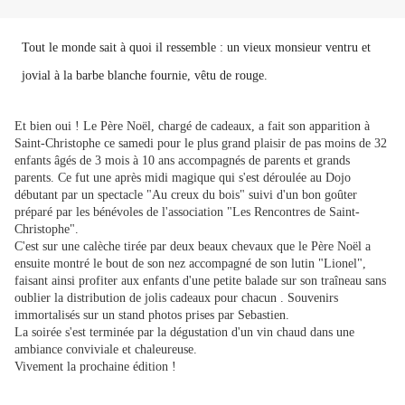
Tout le monde sait à quoi il ressemble : un vieux monsieur ventru et
jovial à la barbe blanche fournie, vêtu de rouge.
Et bien oui ! Le Père Noël, chargé de cadeaux, a fait son apparition à
Saint-Christophe ce samedi pour le plus grand plaisir de pas moins de 32
enfants âgés de 3 mois à 10 ans accompagnés de parents et grands
parents. Ce fut une après midi magique qui s'est déroulée au Dojo
débutant par un spectacle "Au creux du bois" suivi d'un bon goûter
préparé par les bénévoles de l'association "Les Rencontres de Saint-
Christophe".
C'est sur une calèche tirée par deux beaux chevaux que le Père Noël a
ensuite montré le bout de son nez accompagné de son lutin "Lionel",
faisant ainsi profiter aux enfants d'une petite balade sur son traîneau sans
oublier la distribution de jolis cadeaux pour chacun . Souvenirs
immortalisés sur un stand photos prises par Sebastien.
La soirée s'est terminée par la dégustation d'un vin chaud dans une
ambiance conviviale et chaleureuse.
Vivement la prochaine édition !