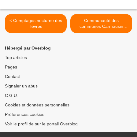
< Comptages nocturne des
Communauté des
lièvres
communes Carmausin
Ségala >
Hébergé par Overblog
Top articles
Pages
Contact
Signaler un abus
C.G.U.
Cookies et données personnelles
Préférences cookies
Voir le profil de sur le portail Overblog