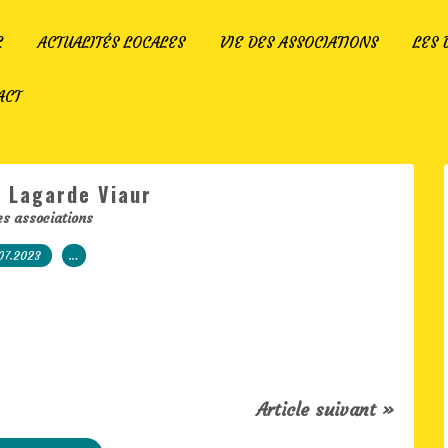
L
ACTUALITÉS LOCALES
VIE DES ASSOCIATIONS
LES
ACT
: Lagarde Viaur
es associations
07.2023
…
Article suivant »