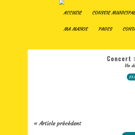
ACCUEIL
CONSEIL MUNICIPA
MA MAIRIE
PAGES
CONT
Concert 
Vie d
23.
« Article précédent