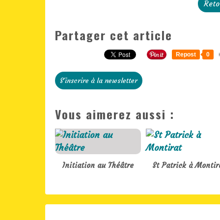
Reto
Partager cet article
Repost
0
S'inscrire à la newsletter
Vous aimerez aussi :
Initiation au Théâtre
St Patrick à Montir