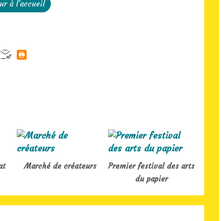
ur à l'accueil
at
Marché de créateurs
Premier festival des arts
du papier