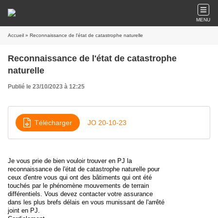
MENU
Accueil
» Reconnaissance de l'état de catastrophe naturelle
Reconnaissance de l'état de catastrophe
naturelle
Publié le 23/10/2023 à 12:25
Télécharger
JO 20-10-23
Je vous prie de bien vouloir trouver en PJ la
reconnaissance de l'état de catastrophe naturelle pour
ceux d'entre vous qui ont des bâtiments qui ont été
touchés par le phénomène mouvements de terrain
différentiels. Vous devez contacter votre assurance
dans les plus brefs délais en vous munissant de l'arrêté
joint en PJ.