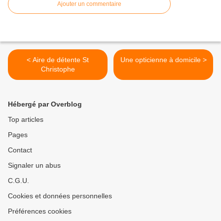
Ajouter un commentaire
< Aire de détente St
Une opticienne à domicile >
Christophe
Hébergé par Overblog
Top articles
Pages
Contact
Signaler un abus
C.G.U.
Cookies et données personnelles
Préférences cookies