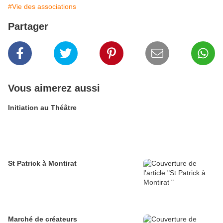
#Vie des associations
Partager
Vous aimerez aussi
Initiation au Théâtre
St Patrick à Montirat
Marché de créateurs