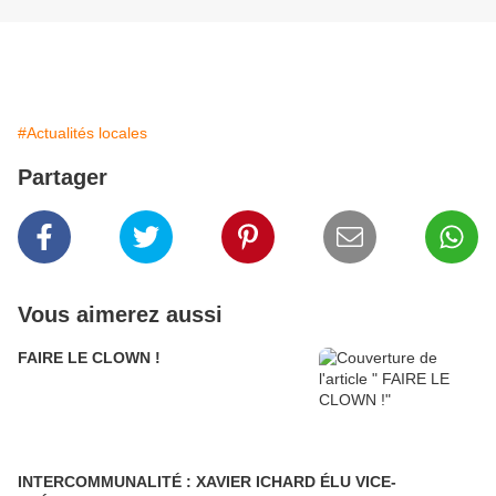
#Actualités locales
Partager
Vous aimerez aussi
FAIRE LE CLOWN !
INTERCOMMUNALITÉ : XAVIER ICHARD ÉLU VICE-