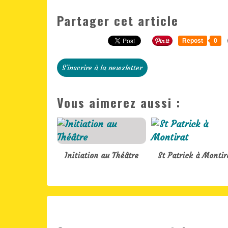
Partager cet article
Repost
0
S'inscrire à la newsletter
Vous aimerez aussi :
Initiation au Théâtre
St Patrick à Montir