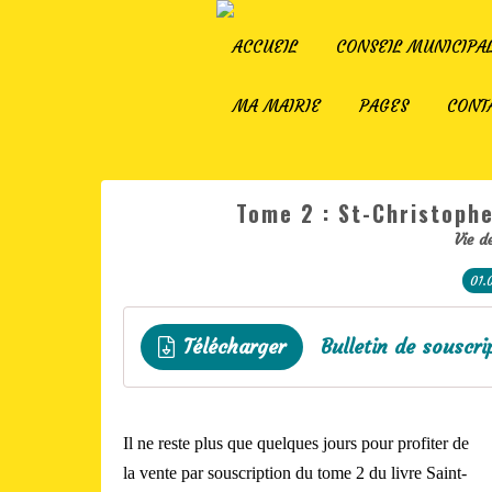
ACCUEIL
CONSEIL MUNICIPA
MA MAIRIE
PAGES
CONT
Tome 2 : St-Christophe
Vie d
01.
Télécharger
Bulletin de souscr
Il ne reste plus que quelques jours pour profiter de
la vente par souscription du tome 2 du livre Saint-