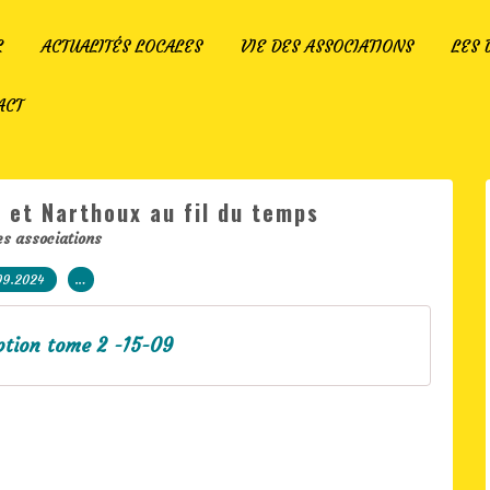
L
ACTUALITÉS LOCALES
VIE DES ASSOCIATIONS
LES
ACT
 et Narthoux au fil du temps
es associations
09.2024
…
iption tome 2 -15-09