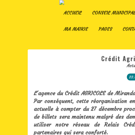
ACCUEIL
CONSEIL MUNICIPA
MA MAIRIE
PAGES
CONT
Crédit Agr
Actu
22.
L'agence du Crédit AGRICOLE de Mirando
Par conséquent, cette réorganisation en
actuelle à compter du 27 décembre procha
de billets sera maintenu malgré des de
utiliser notre réseau de Relais Cré
partenaires qui sera conforté.