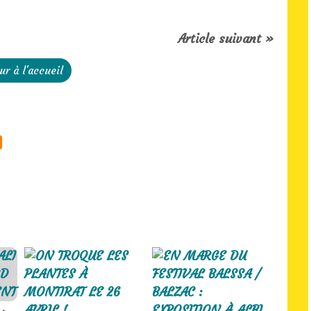
Article suivant »
ur à l'accueil