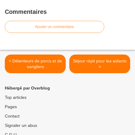
Commentaires
Ajouter un commentaire
< Détenteurs de porcs et de
Séjour répit pour les aidants
sangliers
>
Hébergé par Overblog
Top articles
Pages
Contact
Signaler un abus
C.G.U.