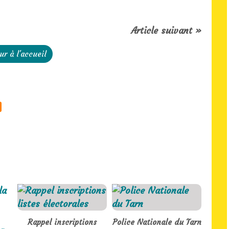
Article suivant »
ur à l'accueil
Rappel inscriptions
Police Nationale du Tarn