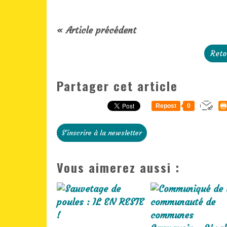
« Article précédent
Reto
Partager cet article
Repost
0
S'inscrire à la newsletter
Vous aimerez aussi :