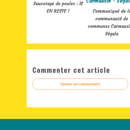
Sauvetage de poules : IL
EN RESTE !
Communiqué de l
communauté de
communes Carmausi
Ségala
Commenter cet article
Ajouter un commentaire