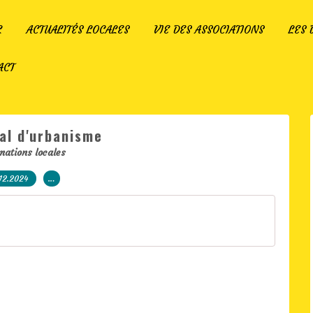
L
ACTUALITÉS LOCALES
VIE DES ASSOCIATIONS
LES
ACT
al d'urbanisme
mations locales
12.2024
…