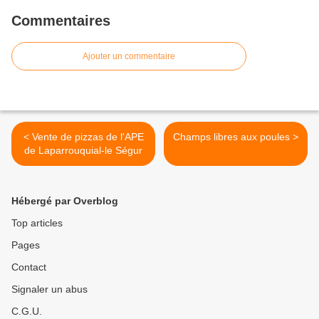
Commentaires
Ajouter un commentaire
< Vente de pizzas de l'APE
Champs libres aux poules >
de Laparrouquial-le Ségur
Hébergé par Overblog
Top articles
Pages
Contact
Signaler un abus
C.G.U.