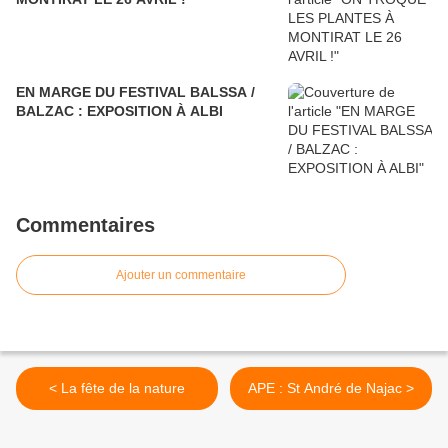
EN MARGE DU FESTIVAL BALSSA /
BALZAC : EXPOSITION À ALBI
Commentaires
Ajouter un commentaire
< La fête de la nature
APE : St André de Najac >