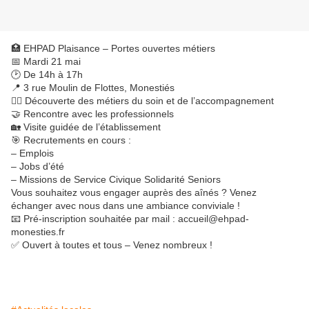
🏥 EHPAD Plaisance – Portes ouvertes métiers
📅 Mardi 21 mai
🕑 De 14h à 17h
📍 3 rue Moulin de Flottes, Monestiés
👩‍⚕️ Découverte des métiers du soin et de l’accompagnement
🤝 Rencontre avec les professionnels
🏡 Visite guidée de l’établissement
🎯 Recrutements en cours :
– Emplois
– Jobs d’été
– Missions de Service Civique Solidarité Seniors
Vous souhaitez vous engager auprès des aînés ? Venez
échanger avec nous dans une ambiance conviviale !
📧 Pré-inscription souhaitée par mail : accueil@ehpad-
monesties.fr
✅ Ouvert à toutes et tous – Venez nombreux !