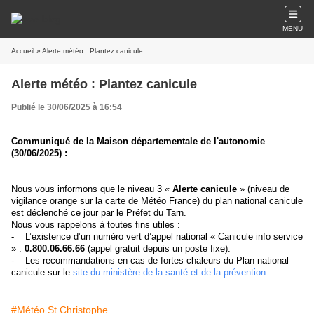
MENU
Accueil
» Alerte météo : Plantez canicule
Alerte météo : Plantez canicule
Publié le 30/06/2025 à 16:54
Communiqué de la Maison départementale de l'autonomie
(30/06/2025) :
Nous vous informons que le niveau 3 «
Alerte canicule
» (niveau de
vigilance orange sur la carte de Météo France) du plan national canicule
est déclenché ce jour par le Préfet du Tarn.
Nous vous rappelons à toutes fins utiles :
-
L’existence d’un numéro vert d’appel national « Canicule info service
» :
0.800.06.66.66
(appel gratuit depuis un poste fixe).
-
Les recommandations en cas de fortes chaleurs du Plan national
canicule sur le
site du ministère de la santé et de la prévention
.
#Météo St Christophe