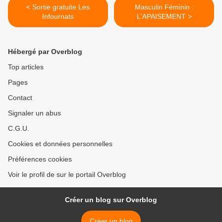
< Sortie gratuite Les
Masculin Féminin :
Infournats
L'APAISEMENT >
Hébergé par Overblog
Top articles
Pages
Contact
Signaler un abus
C.G.U.
Cookies et données personnelles
Préférences cookies
Voir le profil de sur le portail Overblog
Créer un blog sur Overblog
Créer un blog