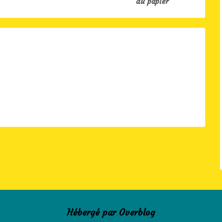
du papier
Hébergé par
Overblog