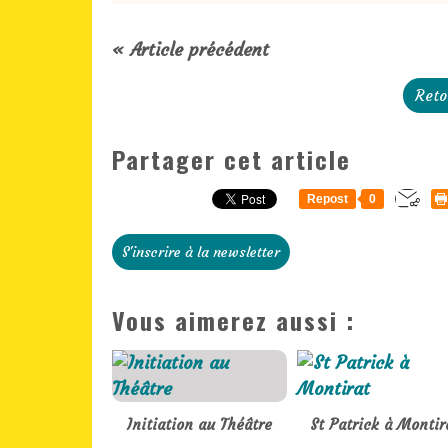
« Article précédent
Reto
Partager cet article
Repost
0
S'inscrire à la newsletter
Vous aimerez aussi :
Initiation au Théâtre
St Patrick à Montir