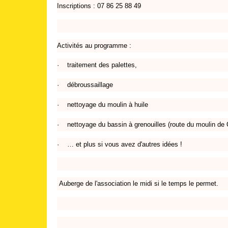
Inscriptions : 07 86 25 88 49
Activités au programme :
·
traitement des palettes,
·
débroussaillage
·
nettoyage du moulin à huile
·
nettoyage du bassin à grenouilles (route du moulin de
·
… et plus si vous avez d'autres idées !
Auberge de l'association le midi si le temps le permet.