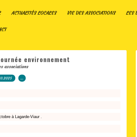
L
ACTUALITÉS LOCALES
VIE DES ASSOCIATIONS
LES
ACT
 Journée environnement
es associations
10.2025
…
tobre à Lagarde-Viaur .