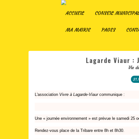
ACCUEIL
CONSEIL MUNICIPA
MA MAIRIE
PAGES
CONT
Lagarde Viaur :
Vie d
21.
L'association
Vivre à Lagarde-Viaur
communique :
Une « journée environnement » est prévue le samedi 25 oc
Rendez-vous place de la Tribare entre 8h et 8h30.