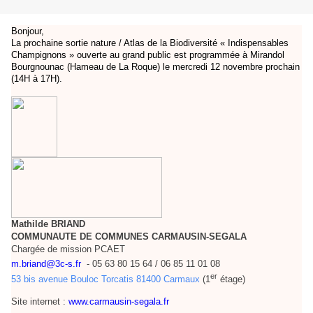
Bonjour,
La prochaine sortie nature / Atlas de la Biodiversité « Indispensables
Champignons » ouverte au grand public est programmée à Mirandol
Bourgnounac (Hameau de La Roque) le mercredi 12 novembre prochain
(14H à 17H).
Mathilde BRIAND
COMMUNAUTE DE COMMUNES CARMAUSIN-SEGALA
Chargée de mission PCAET
m.briand@3c-s.fr
- 05 63 80 15 64 / 06 85 11 01 08
er
53 bis avenue Bouloc Torcatis 81400 Carmaux
(1
étage)
Site internet :
www.carmausin-segala.fr