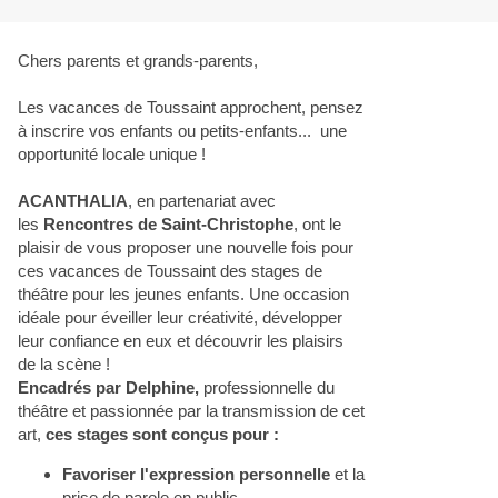
Chers parents et grands-parents,
Les vacances de Toussaint approchent, pensez
à inscrire vos enfants ou petits-enfants... une
opportunité locale unique !
ACANTHALIA
, en partenariat avec
les
Rencontres de Saint-Christophe
, ont le
plaisir de vous proposer une nouvelle fois pour
ces vacances de Toussaint des
stage
s de
théâtre pour les jeunes enfants. Une occasion
idéale pour éveiller leur créativité, développer
leur confiance en eux et découvrir les plaisirs
de la scène !
Encadrés par Delphine,
professionnelle du
théâtre et passionnée par la transmission de cet
art,
ces
stage
s sont conçus pour :
Favoriser l'expression personnelle
et la
prise de parole en public,