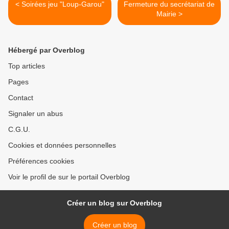
< Soirées jeu "Loup-Garou"
Fermeture du secrétariat de
Mairie >
Hébergé par Overblog
Top articles
Pages
Contact
Signaler un abus
C.G.U.
Cookies et données personnelles
Préférences cookies
Voir le profil de sur le portail Overblog
Créer un blog sur Overblog
Créer un blog