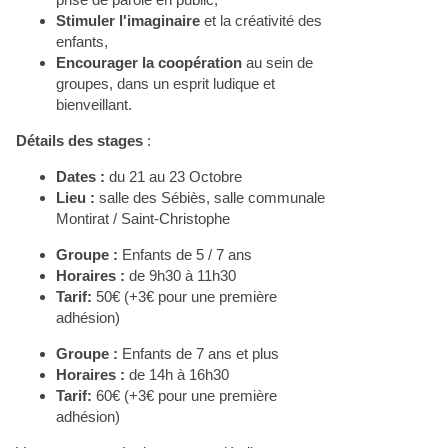
Stimuler l'imaginaire
et la créativité des
enfants,
Encourager la coopération
au sein de
groupes, dans un esprit ludique et
bienveillant.
Détails des
stage
s
:
Dates :
du 21 au 23 Octobre
Lieu :
salle des Sébiès, salle communale
Montirat / Saint-Christophe
Groupe :
Enfants de 5 / 7 ans
Horaires :
de 9h30 à 11h30
Tarif:
50€ (+3€ pour une première
adhésion)
Groupe :
Enfants de 7 ans et plus
Horaires :
de 14h à 16h30
Tarif:
60€ (+3€ pour une première
adhésion)