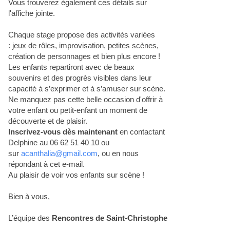
Vous trouverez également ces détails sur
l'affiche jointe.
Chaque
stage
propose des activités variées
: jeux de rôles, improvisation, petites scènes,
création de personnages et bien plus encore !
Les enfants repartiront avec de beaux
souvenirs et des progrès visibles dans leur
capacité à s’exprimer et à s’amuser sur scène.
Ne manquez pas cette belle occasion d'offrir à
votre enfant ou petit-enfant un moment de
découverte et de plaisir.
Inscrivez-vous dès maintenant
en contactant
Delphine au 06 62 51 40 10 ou
sur
acanthalia@gmail.com
, ou en nous
répondant à cet e-mail.
Au plaisir de voir vos enfants sur scène !
Bien à vous,
L’équipe des
Rencontres de Saint-Christophe