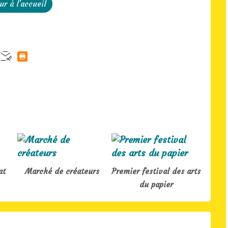
ur à l'accueil
at
Marché de créateurs
Premier festival des arts
du papier