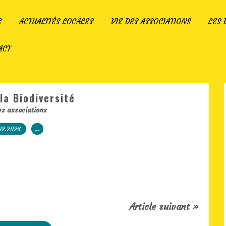
L
ACTUALITÉS LOCALES
VIE DES ASSOCIATIONS
LES
ACT
la Biodiversité
es associations
02.2026
…
Article suivant »