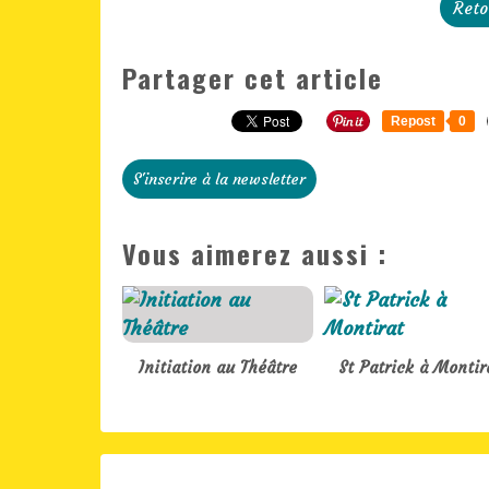
Reto
Partager cet article
Repost
0
S'inscrire à la newsletter
Vous aimerez aussi :
Initiation au Théâtre
St Patrick à Montir