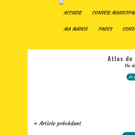
ACCUEIL
CONSEIL MUNICIPA
MA MAIRIE
PAGES
CONT
Atlas de 
Vie d
24.
« Article précédent