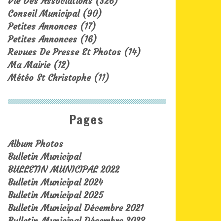
Vie Des Associations
(326)
Conseil Municipal
(90)
Petites Annonces
(17)
Petites Annonces
(16)
Revues De Presse Et Photos
(14)
Ma Mairie
(12)
Météo St Christophe
(11)
Pages
Album Photos
Bulletin Municipal
BULLETIN MUNICIPAL 2022
Bulletin Municipal 2024
Bulletin Municipal 2025
Bulletin Municipal Décembre 2021
Bulletin Municipal Décembre 2023