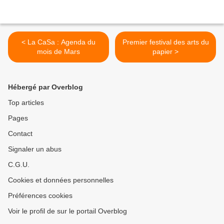
< La CaSa : Agenda du
Premier festival des arts du
mois de Mars
papier >
Hébergé par Overblog
Top articles
Pages
Contact
Signaler un abus
C.G.U.
Cookies et données personnelles
Préférences cookies
Voir le profil de sur le portail Overblog