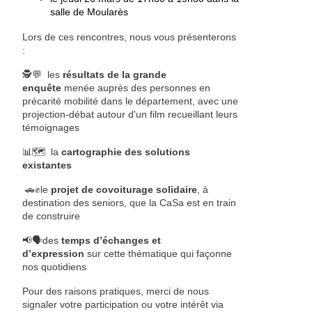
salle de Moularès
Lors de ces rencontres, nous vous présenterons
:
🕵️💬
les
résultats de la grande
enquête
menée auprès des personnes en
précarité mobilité dans le département, avec une
projection-débat autour d'un film recueillant leurs
témoignages
📊🗺️
la
cartographie des solutions
existantes
🚗✊
le
projet de covoiturage solidaire
, à
destination des seniors, que la CaSa est en train
de construire
📢🗣️
des
temps d’échanges et
d’expression
sur cette thématique qui façonne
nos quotidiens
Pour des raisons pratiques, merci de nous
signaler votre participation ou votre intérêt via