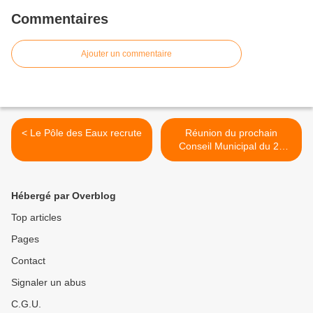
Commentaires
Ajouter un commentaire
< Le Pôle des Eaux recrute
Réunion du prochain
Conseil Municipal du 27
février 2026 >
Hébergé par Overblog
Top articles
Pages
Contact
Signaler un abus
C.G.U.