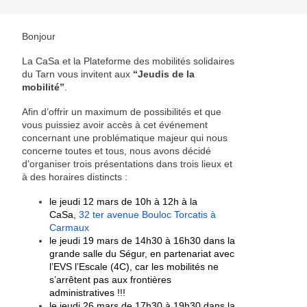
Bonjour
La CaSa et la Plateforme des mobilités solidaires
du Tarn vous invitent aux
“Jeudis de la
mobilité”
.
Afin d’offrir un maximum de possibilités et que
vous puissiez avoir accès à cet événement
concernant une problématique majeur qui nous
concerne toutes et tous, nous avons décidé
d’organiser trois présentations dans trois lieux et
à des horaires distincts :
le jeudi 12 mars de 10h à 12h à la
CaSa,
32 ter avenue Bouloc Torcatis à
Carmaux
le jeudi 19 mars de 14h30 à 16h30 dans la
grande salle du Ségur, en partenariat avec
l’EVS l’Escale (4C), car les mobilités ne
s’arrêtent pas aux frontières
administratives !!!
le jeudi 26 mars de 17h30 à 19h30 dans la