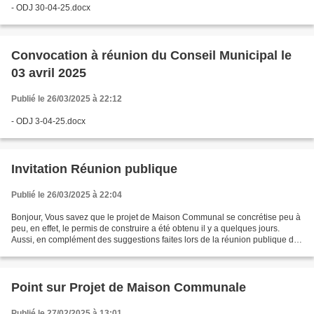
- ODJ 30-04-25.docx
Convocation à réunion du Conseil Municipal le
03 avril 2025
Publié le 26/03/2025 à 22:12
- ODJ 3-04-25.docx
Invitation Réunion publique
Publié le 26/03/2025 à 22:04
Bonjour, Vous savez que le projet de Maison Communal se concrétise peu à
peu, en effet, le permis de construire a été obtenu il y a quelques jours.
Aussi, en complément des suggestions faites lors de la réunion publique du
25 janvier, nous sollicitons...
Point sur Projet de Maison Communale
Publié le 27/02/2025 à 13:01