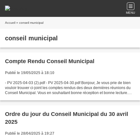
MENU
Accueil
» conseil municipal
conseil municipal
Compte Rendu Conseil Municipal
Publié le 19/05/2025 à 18:10
- PV 2025-04-03 (2).pdf - PV 2025-04-30.pdf Bonjour, Je vous prie de bien
vouloir trouver ci-joint les comptes rendus des deux dernières réunions du
Conseil Municipal. Vous en souhaitant bonne réception et bonne lecture.
Bien cordialement. Joëlle GLORIES...
Ordre du jour du Conseil Municipal du 30 avril
2025
Publié le 28/04/2025 à 19:27