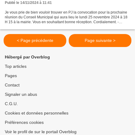
Publié le 14/11/2024 à 11:41
Je vous prie de bien vouloir trouver en PJ la convocation pour la prochaine
réunion du Conseil Municipal qui aura lieu le lundi 25 novembre 2024 à 18
H 15 à la mairie. Vous en souhaitant bonne réception. Cordialement. -
CONVO CM 25-11-24.docx
< Page précédente
Page suivante >
Hébergé par Overblog
Top articles
Pages
Contact
Signaler un abus
C.G.U.
Cookies et données personnelles
Préférences cookies
Voir le profil de sur le portail Overblog