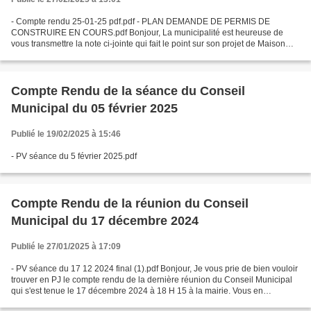
- Compte rendu 25-01-25 pdf.pdf - PLAN DEMANDE DE PERMIS DE
CONSTRUIRE EN COURS.pdf Bonjour, La municipalité est heureuse de
vous transmettre la note ci-jointe qui fait le point sur son projet de Maison
Communale (et ultérieurement de logements locatifs)....
Compte Rendu de la séance du Conseil
Municipal du 05 février 2025
Publié le 19/02/2025 à 15:46
- PV séance du 5 février 2025.pdf
Compte Rendu de la réunion du Conseil
Municipal du 17 décembre 2024
Publié le 27/01/2025 à 17:09
- PV séance du 17 12 2024 final (1).pdf Bonjour, Je vous prie de bien vouloir
trouver en PJ le compte rendu de la dernière réunion du Conseil Municipal
qui s'est tenue le 17 décembre 2024 à 18 H 15 à la mairie. Vous en
souhaitant bonne lecture. Bien cordialement....