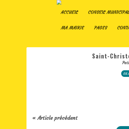
ACCUEIL
CONSEIL MUNICIPA
MA MAIRIE
PAGES
CONT
Saint-Christ
Pet
08.
« Article précédent