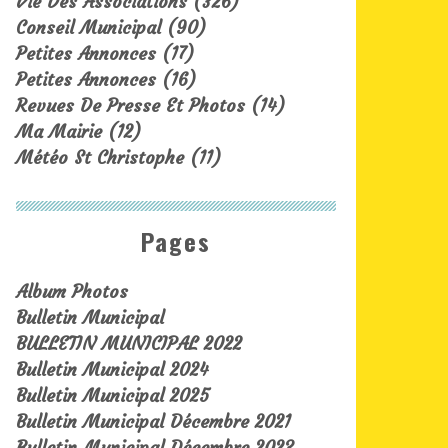
Vie Des Associations
(326)
Conseil Municipal
(90)
Petites Annonces
(17)
Petites Annonces
(16)
Revues De Presse Et Photos
(14)
Ma Mairie
(12)
Météo St Christophe
(11)
Pages
Album Photos
Bulletin Municipal
BULLETIN MUNICIPAL 2022
Bulletin Municipal 2024
Bulletin Municipal 2025
Bulletin Municipal Décembre 2021
Bulletin Municipal Décembre 2023