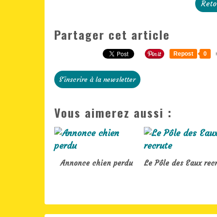
Reto
Partager cet article
Repost
0
S'inscrire à la newsletter
Vous aimerez aussi :
Annonce chien perdu
Le Pôle des Eaux rec