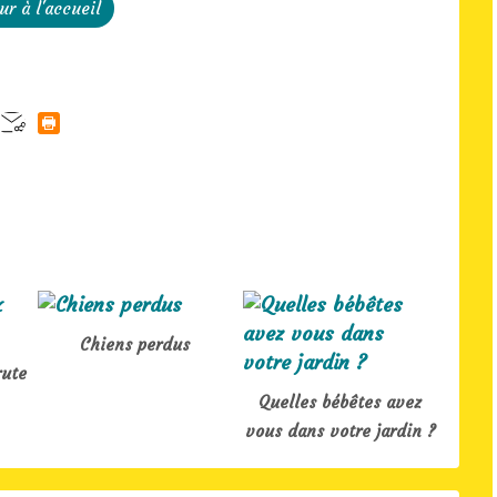
ur à l'accueil
Chiens perdus
rute
Quelles bébêtes avez
vous dans votre jardin ?