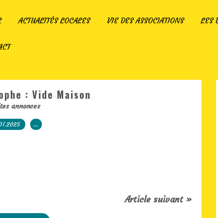
L
ACTUALITÉS LOCALES
VIE DES ASSOCIATIONS
LES
ACT
ophe : Vide Maison
ites annonces
07.2025
…
Article suivant »