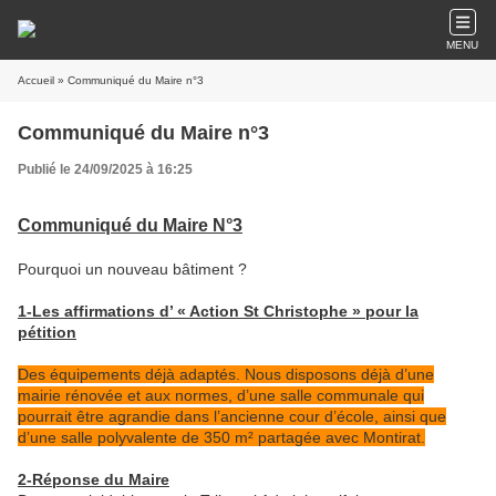
MENU
Accueil
» Communiqué du Maire n°3
Communiqué du Maire n°3
Publié le 24/09/2025 à 16:25
Communiqué du Maire N°3
Pourquoi un nouveau bâtiment ?
1-Les affirmations d’ « Action St Christophe » pour la
pétition
Des équipements déjà adaptés. Nous disposons déjà d’une
mairie rénovée et aux normes, d’une salle communale qui
pourrait être agrandie dans l’ancienne cour d’école, ainsi que
d’une salle polyvalente de 350 m² partagée avec Montirat.
2-Réponse du Maire