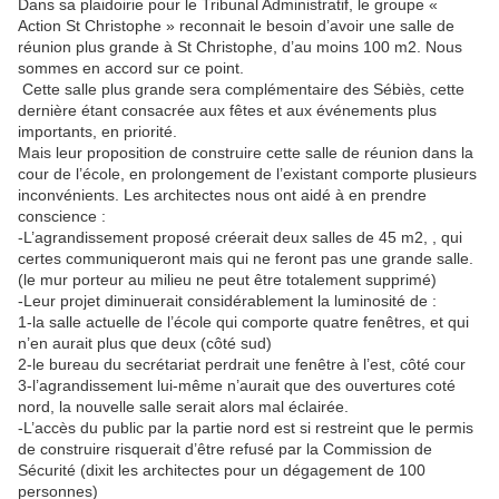
Dans sa plaidoirie pour le Tribunal Administratif, le groupe «
Action St Christophe » reconnait le besoin d’avoir une salle de
réunion plus grande à St Christophe, d’au moins 100 m2. Nous
sommes en accord sur ce point.
Cette salle plus grande sera complémentaire des Sébiès, cette
dernière étant consacrée aux fêtes et aux événements plus
importants, en priorité.
Mais leur proposition de construire cette salle de réunion dans la
cour de l’école, en prolongement de l’existant comporte plusieurs
inconvénients. Les architectes nous ont aidé à en prendre
conscience :
-L’agrandissement proposé créerait deux salles de 45 m2, , qui
certes communiqueront mais qui ne feront pas une grande salle.
(le mur porteur au milieu ne peut être totalement supprimé)
-Leur projet diminuerait considérablement la luminosité de :
1-la salle actuelle de l’école qui comporte quatre fenêtres, et qui
n’en aurait plus que deux (côté sud)
2-le bureau du secrétariat perdrait une fenêtre à l’est, côté cour
3-l’agrandissement lui-même n’aurait que des ouvertures coté
nord, la nouvelle salle serait alors mal éclairée.
-L’accès du public par la partie nord est si restreint que le permis
de construire risquerait d’être refusé par la Commission de
Sécurité (dixit les architectes pour un dégagement de 100
personnes)