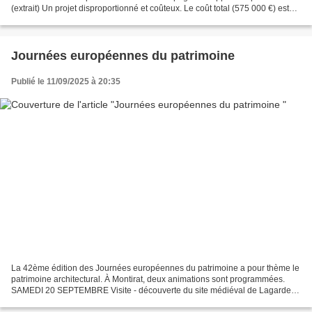
(extrait) Un projet disproportionné et coûteux. Le coût total (575 000 €) est
extravagant pour notre petite...
Journées européennes du patrimoine
Publié le 11/09/2025 à 20:35
La 42ème édition des Journées européennes du patrimoine a pour thème le
patrimoine architectural. À Montirat, deux animations sont programmées.
SAMEDI 20 SEPTEMBRE Visite - découverte du site médiéval de Lagarde-
Viaur proposée par l'association Vivre...