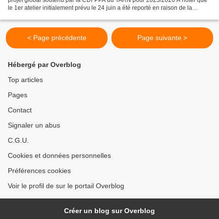
projet global soutenu par la CDFPPA du TARN pour 2025/2026 A noter que
le 1er atelier initialement prévu le 24 juin a été reporté en raison de la
canicule au 23 septembre -...
< Page précédente
Page suivante >
Hébergé par Overblog
Top articles
Pages
Contact
Signaler un abus
C.G.U.
Cookies et données personnelles
Préférences cookies
Voir le profil de sur le portail Overblog
Créer un blog sur Overblog