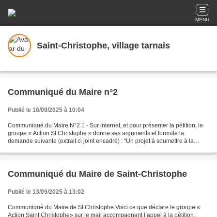
MENU
Saint-Christophe, village tarnais
Communiqué du Maire n°2
Publié le 16/09/2025 à 10:04
Communiqué du Maire N°2 1 - Sur internet, et pour présenter la pétition, le
groupe « Action St Christophe » donne ses arguments et formule la
demande suivante (extrait ci joint encadré) : "Un projet à soumettre à la
population. Une décision d’une telle...
Communiqué du Maire de Saint-Christophe
Publié le 13/09/2025 à 13:02
Communiqué du Maire de St Christophe Voici ce que déclare le groupe «
Action Saint Christophe» sur le mail accompagnant l’appel à la pétition.