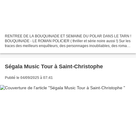
RENTREE DE LA BOUQUINADE ET SEMAINE DU POLAR DANS LE TARN !
BOUQUINADE - LE ROMAN POLICIER ( thriller et série noire aussi !) Sur les
traces des meilleurs enquêteurs, des personnages inoubliables, des romans
à faire frissonner, qui vous tiennent en haleine...
Ségala Music Tour à Saint-Christophe
Publié le 04/09/2025 à 07:41