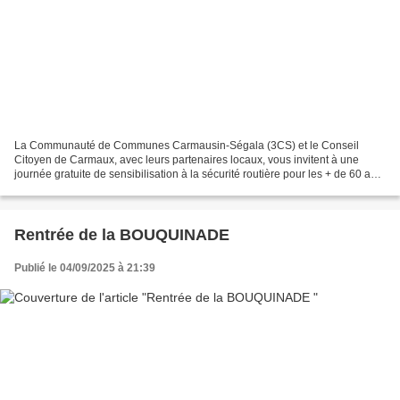
La Communauté de Communes Carmausin-Ségala (3CS) et le Conseil
Citoyen de Carmaux, avec leurs partenaires locaux, vous invitent à une
journée gratuite de sensibilisation à la sécurité routière pour les + de 60 ans.
👉 Objectif : rester mobile, autonome...
Rentrée de la BOUQUINADE
Publié le 04/09/2025 à 21:39