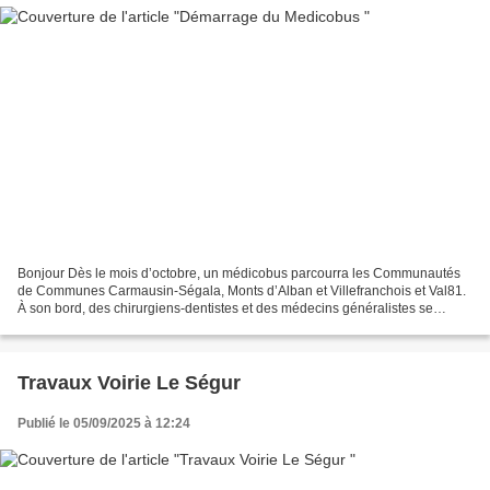
Bonjour Dès le mois d’octobre, un médicobus parcourra les Communautés
de Communes Carmausin-Ségala, Monts d’Alban et Villefranchois et Val81.
À son bord, des chirurgiens-dentistes et des médecins généralistes se
relaieront. Les consultations sont sur...
Travaux Voirie Le Ségur
Publié le 05/09/2025 à 12:24