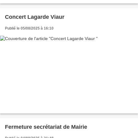
€ RÉSERVATION au 06 32 73 92 34 Soirée...
Concert Lagarde Viaur
Publié le 05/08/2025 à 16:10
Fermeture secrétariat de Mairie