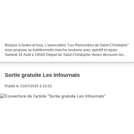
Bonjour à toutes et tous, L'association "Les Rencontres de Saint-Christophe"
vous propose sa traditionnelle marche nocturne avec apéritif et repas:
Samedi 16 Août à 19h00 Départ de Saint-Christophe Venez découvrir les
sentiers typiques de notre région,...
Sortie gratuite Les Infournats
Publié le 31/07/2025 à 15:01