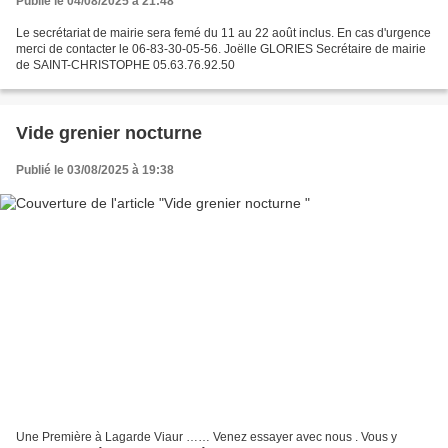
Publié le 04/08/2025 à 21:48
Le secrétariat de mairie sera femé du 11 au 22 août inclus. En cas d'urgence
merci de contacter le 06-83-30-05-56. Joëlle GLORIES Secrétaire de mairie
de SAINT-CHRISTOPHE 05.63.76.92.50
Vide grenier nocturne
Publié le 03/08/2025 à 19:38
Une Première à Lagarde Viaur …… Venez essayer avec nous . Vous y