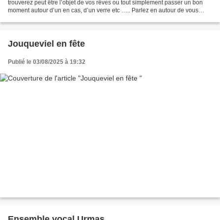
trouverez peut être l’objet de vos rêves ou tout simplement passer un bon
moment autour d’un en cas, d’un verre etc ….. Parlez en autour de vous
Nous vous attendons nombreux
Jouqueviel en fête
Publié le 03/08/2025 à 19:32
Ensemble vocal Urmas