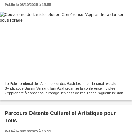
Publié le 08/10/2025 à 15:55
Le Pôle Territorial de l'Albigeois et des Bastides en partenariat avec le
Syndicat de Bassin Versant Tarn Aval organise la conférence intitulée
«Apprendre à danser sous l'orage, les défis de l'eau et de l'agriculture dans
un climat en mutation», avec...
Parcours Détente Culturel et Artistique pour
Tous
Publié le 08/10/2025 à 15:51