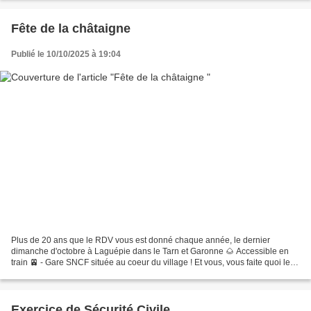
Fête de la châtaigne
Publié le 10/10/2025 à 19:04
Plus de 20 ans que le RDV vous est donné chaque année, le dernier
dimanche d'octobre à Laguépie dans le Tarn et Garonne 🌰 Accessible en
train 🚈 - Gare SNCF située au coeur du village ! Et vous, vous faite quoi le
Dimanche 26 octobre ?
Exercice de Sécurité Civile