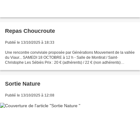
Repas Choucroute
Publié le 13/10/2025 à 18:33
Une rencontre conviviale proposée par Générations Mouvement de la vallée
du Viaur... SAMEDI 18 OCTOBRE à 12 h - Salle de Montirat / Saint-
Christophe Les Sébiès Prix : 20 € (adhérents) / 22 € (non adhérents)
Renseignements - Inscriptions * 05.63.76.94.20...
Sortie Nature
Publié le 13/10/2025 à 12:08