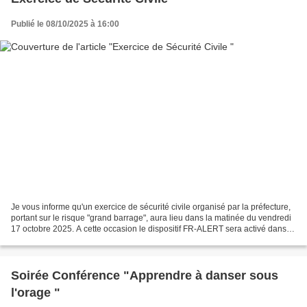
Publié le 08/10/2025 à 16:00
Je vous informe qu'un exercice de sécurité civile organisé par la préfecture,
portant sur le risque "grand barrage", aura lieu dans la matinée du vendredi
17 octobre 2025. A cette occasion le dispositif FR-ALERT sera activé dans
les communes impactées...
Soirée Conférence "Apprendre à danser sous
l'orage "