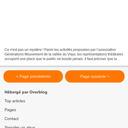
Ce n'est pas un mystère ! Parmi les activités proposées par l’association
Générations Mouvement de la vallée du Viaur, les représentations théâtrales
occupent une place que le public ne boude jamais. Il faut préciser que la
programmation ne porte pas...
< Page précédente
Page suivante >
Hébergé par Overblog
Top articles
Pages
Contact
Signaler un abus