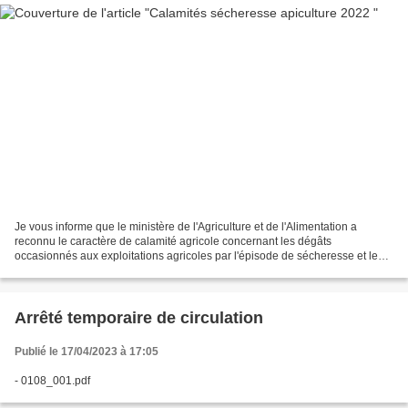
Je vous informe que le ministère de l'Agriculture et de l'Alimentation a
reconnu le caractère de calamité agricole concernant les dégâts
occasionnés aux exploitations agricoles par l'épisode de sécheresse et les
fortes températures 2022 sur la production...
Arrêté temporaire de circulation
Publié le 17/04/2023 à 17:05
- 0108_001.pdf