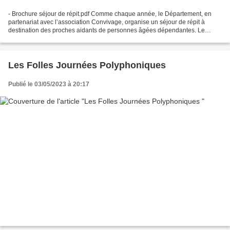
- Brochure séjour de répit.pdf Comme chaque année, le Département, en
partenariat avec l’association Convivage, organise un séjour de répit à
destination des proches aidants de personnes âgées dépendantes. Le
séjour d’une durée de 5 jours et 4 nuits se...
Les Folles Journées Polyphoniques
Publié le 03/05/2023 à 20:17