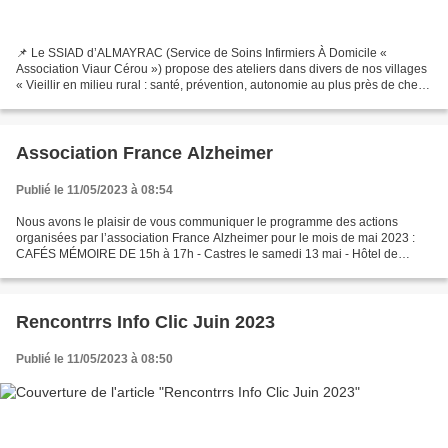
📌 Le SSIAD d’ALMAYRAC (Service de Soins Infirmiers À Domicile «
Association Viaur Cérou ») propose des ateliers dans divers de nos villages
« Vieillir en milieu rural : santé, prévention, autonomie au plus près de chez
vous. » 📆 Nous vous communiquons...
Association France Alzheimer
Publié le 11/05/2023 à 08:54
Nous avons le plaisir de vous communiquer le programme des actions
organisées par l’association France Alzheimer pour le mois de mai 2023 :
CAFÉS MÉMOIRE DE 15h à 17h - Castres le samedi 13 mai - Hôtel de
l'Europe « Les bienfaits de l’activité physique...
Rencontrrs Info Clic Juin 2023
Publié le 11/05/2023 à 08:50