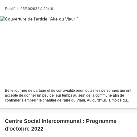
Publié le 08/10/2022 à 20:10
Belle journée de partage et de convivialité pour toutes les personnes qui ont
accepté de donner un peu de leur temps au sein de la commune afin de
continuer à embellir le chantier de l'aire du Viaur. Aujourd'hui, la moitié du
terrain a été nettoyé, préparé...
Centre Social Intercommunal : Programme
d'octobre 2022