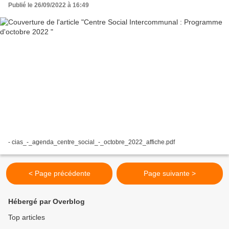
Publié le 26/09/2022 à 16:49
- cias_-_agenda_centre_social_-_octobre_2022_affiche.pdf
< Page précédente
Page suivante >
Hébergé par Overblog
Top articles