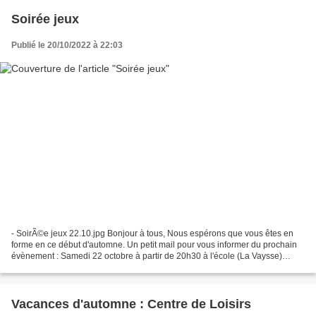
Soirée jeux
Publié le 20/10/2022 à 22:03
- SoirÃ©e jeux 22.10.jpg Bonjour à tous, Nous espérons que vous êtes en
forme en ce début d'automne. Un petit mail pour vous informer du prochain
évènement : Samedi 22 octobre à partir de 20h30 à l'école (La Vaysse)
Soirée Jeux pour petits et grands Avec...
Vacances d'automne : Centre de Loisirs