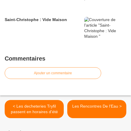
Saint-Christophe : Vide Maison
Commentaires
Ajouter un commentaire
< Les decheteries Tryfil
Les Rencontres De l'Eau >
passent en horaires d'été