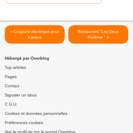
< Coupure électrique pour
Restaurant "Les Deux
travaux
Rivières " >
Hébergé par Overblog
Top articles
Pages
Contact
Signaler un abus
C.G.U.
Cookies et données personnelles
Préférences cookies
Voir le profil de sur le portail Overblog